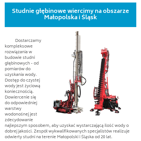
Studnie głębinowe wiercimy na obszarze
Małopolska i Śląsk
Dostarczamy
kompleksowe
rozwiązania w
budowie studni
głębinowych - od
pomiarów do
uzyskania wody.
Dostęp do czystej
wody jest życiową
koniecznością.
Dowiercenie się
do odpowiedniej
warstwy
wodonośnej jest
zdecydowanie
najlepszym sposobem, aby uzyskać wystarczającą ilość wody o
dobrej jakości. Zespół wykwalifikowanych specjalistów realizuje
odwierty studni na terenie Małopolski i Śląska od 20 lat.