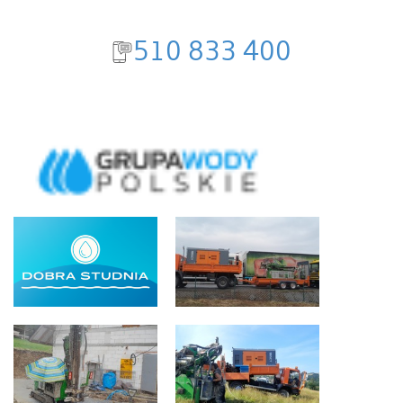
510 833 400