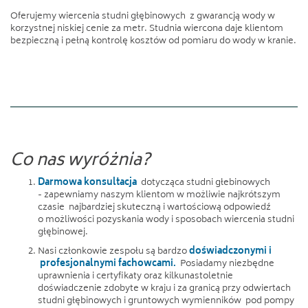
Oferujemy wiercenia studni głębinowych z gwarancją wody w
korzystnej niskiej cenie za metr. Studnia wiercona daje klientom
bezpieczną i pełną kontrolę kosztów od pomiaru do wody w kranie.
Co nas wyróżnia?
Darmowa konsultacja
dotycząca studni głebinowych
- zapewniamy naszym klientom w możliwie najkrótszym
czasie najbardziej skuteczną i wartościową odpowiedź
o możliwości pozyskania wody i sposobach wiercenia studni
głębinowej.
Nasi członkowie zespołu są bardzo
doświadczonymi i
profesjonalnymi fachowcami.
Posiadamy niezbędne
uprawnienia i certyfikaty oraz kilkunastoletnie
doświadczenie zdobyte w kraju i za granicą przy odwiertach
studni głębinowych i gruntowych wymienników pod pompy