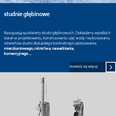
studnie głębinowe
Naszą pasją są odwierty studni głębinowych. Dokładamy wszelkich
starań w projektowaniu, konstruowaniu ujęć wody i wykonywaniu
odwiertów studni dla każdego konkretnego zastosowania:
mieszkaniowego, rolnictwa, nawadniania,
komercyjnego ...
dowiedz się więcej