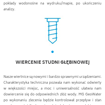
pokłady wodonośne na wydruku/mapie, po ukończeniu
analizy.
WIERCENIE STUDNI GŁĘBINOWEJ
Nasze wiertnice są nowymi i bardzo sprawnymi urządzeniami.
Charakterystyka techniczna pozwala nam wykonać odwierty
w większości miejsc, a moc i uniwersalność ułatwia nam
dowiercenie się do odpowiednich złóż wody. MG GeoWater
po wykonaniu zlecenia będzie kontrolował przepływ i stan