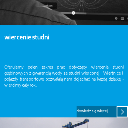
wiercenie studni
Oferujemy pełen zakres prac dotyczący wiercenia studni
głębinowych z gwarancją wody ze studni wierconej. Wiertnice i
pojazdy transportowe pozwalają nam dojechać na każdą działkę -
wiercimy cały rok.
dowiedz się więcej