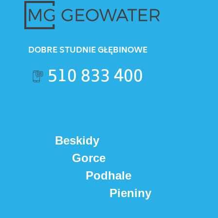
DOBRE STUDNIE GŁĘBINOWE
510 833 400
B
eskidy
Gorce
Podhale
Pieniny