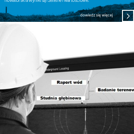
nowatorski a wyniki są rzetelne i wartościowe.
dowiedz się więcej